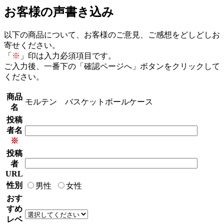
お客様の声書き込み
以下の商品について、お客様のご意見、ご感想をどしどしお
寄せください。
「
※
」印は入力必須項目です。
ご入力後、一番下の「確認ページへ」ボタンをクリックして
ください。
商品
モルテン バスケットボールケース
名
投稿
者名
※
投稿
者
URL
性別
男性
女性
おす
すめ
レベ