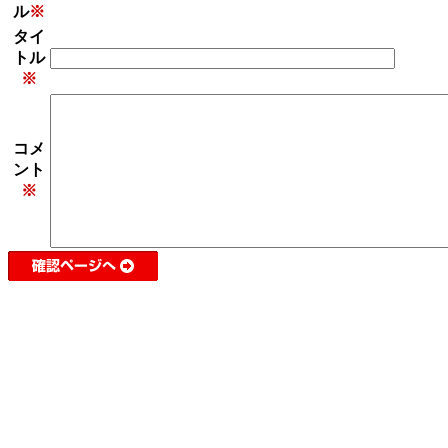
ル
※
タイ
トル
※
コメ
ント
※