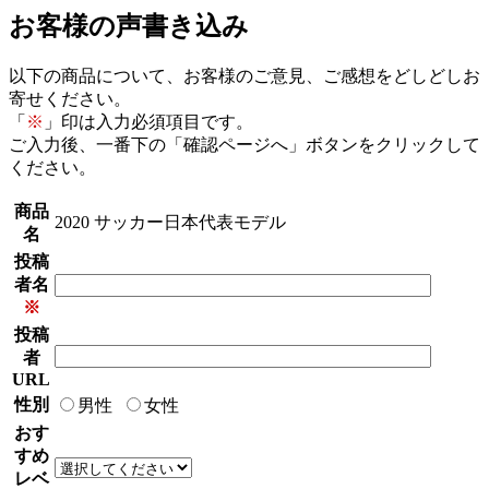
お客様の声書き込み
以下の商品について、お客様のご意見、ご感想をどしどしお
寄せください。
「
※
」印は入力必須項目です。
ご入力後、一番下の「確認ページへ」ボタンをクリックして
ください。
商品
2020 サッカー日本代表モデル
名
投稿
者名
※
投稿
者
URL
性別
男性
女性
おす
すめ
レベ