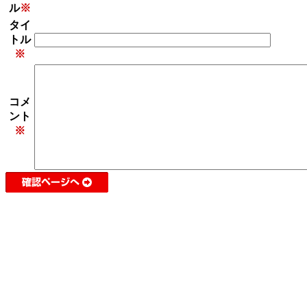
ル
※
タイ
トル
※
コメ
ント
※