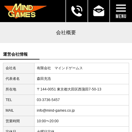
会社概要
運営会社情報
会社名
有限会社 マインドゲームス
代表者名
森田充浩
所在地
〒144-0051 東京都大田区西蒲田7-50-13
TEL
03-3736-5457
MAIL
info@mind-games.co.jp
営業時間
10:00〜20:00
定休日
火曜日定休