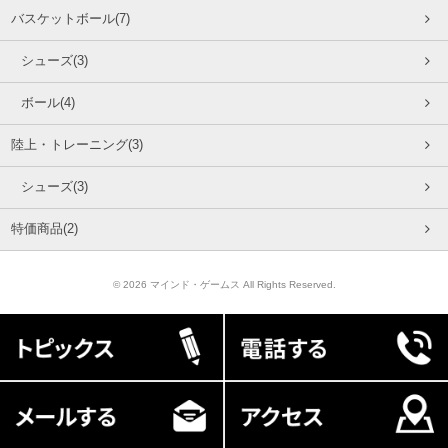
バスケットボール(7)
シューズ(3)
ボール(4)
陸上・トレーニング(3)
シューズ(3)
特価商品(2)
© 2026 マインド・ゲームス All Rights Reserved.