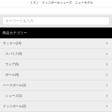
ミズノ ドッジボールシューズ ニューモデル
商品カテゴリー
サッカー(14)
スパイク(4)
ウェア(5)
ボール(4)
ベースボール(1)
シューズ(1)
ドッジボール(2)