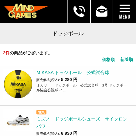
ドッジボール
2
件
の商品がございます。
価格順
新着順
MIKASA ドッジボール 公式試合球
5,280
円
販売価格(税込):
ミカサ ドッジボール 公式試合球 3号 ドッジボー
ル協会公認球 イ...
NEW
ミズノ ドッジボールシューズ サイクロン
パワー
6,930
円
販売価格(税込):