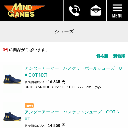
シューズ
3
件
の商品がございます。
価格順
新着順
アンダーアーマー バスケットボールシューズ U
A GOT NXT
16,335
円
販売価格(税込):
UNDER ARMOUR BAKET SHOES 27.5cm のみ
NEW
アンダーアーマー バスケットシューズ GOT N
XT
14,850
円
販売価格(税込):