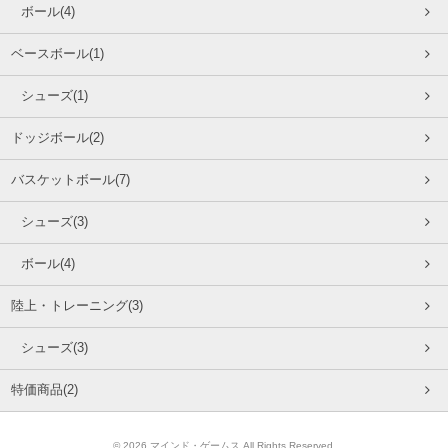
ボール(4)
ベースボール(1)
シューズ(1)
ドッジボール(2)
バスケットボール(7)
シューズ(3)
ボール(4)
陸上・トレーニング(3)
シューズ(3)
特価商品(2)
© 2026 マインド・ゲームス All Rights Reserved.