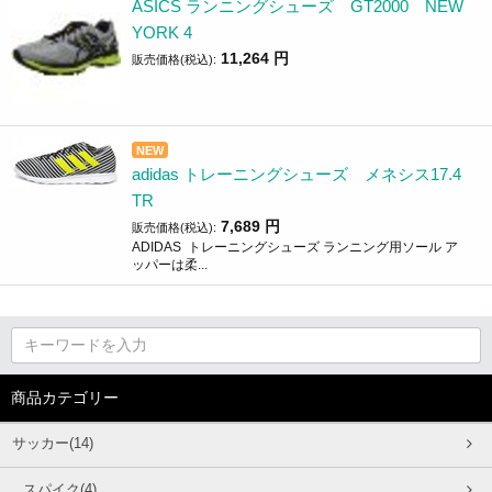
ASICS ランニングシューズ GT2000 NEW
YORK 4
11,264
円
販売価格(税込):
NEW
adidas トレーニングシューズ メネシス17.4
TR
7,689
円
販売価格(税込):
ADIDAS トレーニングシューズ ランニング用ソール ア
ッパーは柔...
商品カテゴリー
サッカー(14)
スパイク(4)