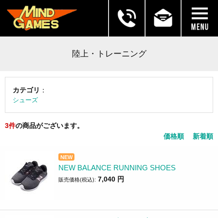
陸上・トレーニング
カテゴリ
：
シューズ
3
件
の商品がございます。
価格順
新着順
NEW
NEW BALANCE RUNNING SHOES
7,040
円
販売価格(税込):