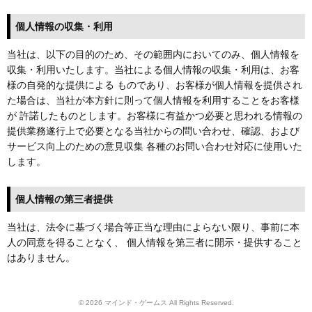
個人情報の収集・利用
当社は、以下の目的のため、その範囲内においてのみ、個人情報を
収集・利用いたします。当社による個人情報の収集・利用は、お客
様の自発的な提供による ものであり、お客様が個人情報を提供され
た場合は、当社が本方針に則って個人情報を利用することをお客様
が 許諾したものとします。お客様に有益かつ必要と思われる情報の
提供業務遂行上で必要となる当社からの問い合わせ、確認、および
サービス向上のための意見収集 各種のお問い合わせ対応に使用いた
します。
個人情報の第三者提供
当社は、法令に基づく場合等正当な理由によらない限り、事前に本
人の同意を得ることなく、 個人情報を第三者に開示・提供すること
はありません。
© 2026 マインド・ゲームス All Rights Reserved.