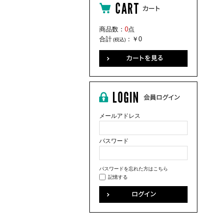
商品数：
0
点
合計
：
￥0
(税込)
メールアドレス
パスワード
パスワードを忘れた方はこちら
記憶する